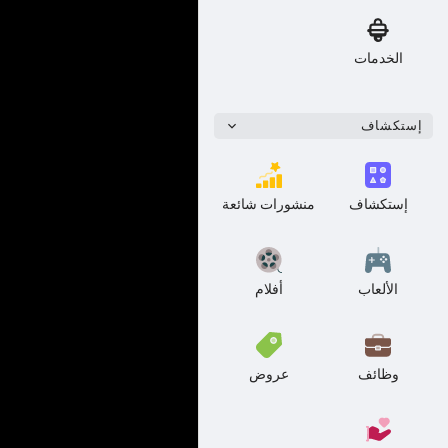
الخدمات
إستكشاف
إستكشاف
منشورات شائعة
الألعاب
أفلام
وظائف
عروض