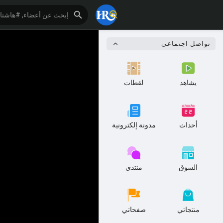
تواصل اجتماعي
يشاهد
لقطات
أحداث
مدونة إلكترونية
السوق
منتدى
منتجاتي
صفحاتي